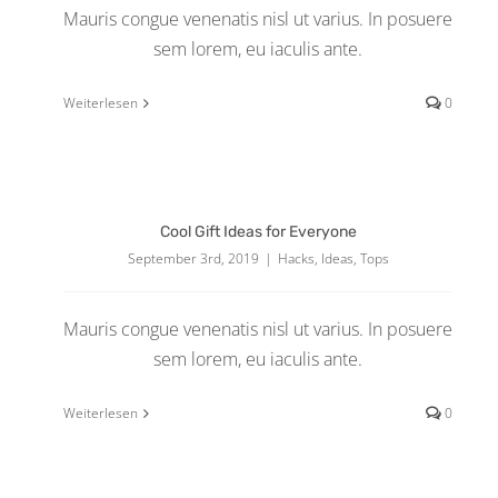
Mauris congue venenatis nisl ut varius. In posuere
sem lorem, eu iaculis ante.
Weiterlesen
0
Cool Gift Ideas for Everyone
September 3rd, 2019
|
Hacks
,
Ideas
,
Tops
Mauris congue venenatis nisl ut varius. In posuere
sem lorem, eu iaculis ante.
Weiterlesen
0