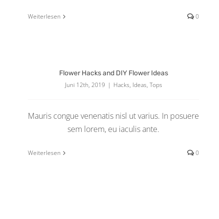
Weiterlesen
0
Flower Hacks and DIY Flower Ideas
Juni 12th, 2019
|
Hacks
,
Ideas
,
Tops
Mauris congue venenatis nisl ut varius. In posuere
sem lorem, eu iaculis ante.
Weiterlesen
0