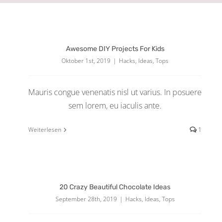
Awesome DIY Projects For Kids
Oktober 1st, 2019
|
Hacks
,
Ideas
,
Tops
Mauris congue venenatis nisl ut varius. In posuere
sem lorem, eu iaculis ante.
Weiterlesen
1
20 Crazy Beautiful Chocolate Ideas
September 28th, 2019
|
Hacks
,
Ideas
,
Tops