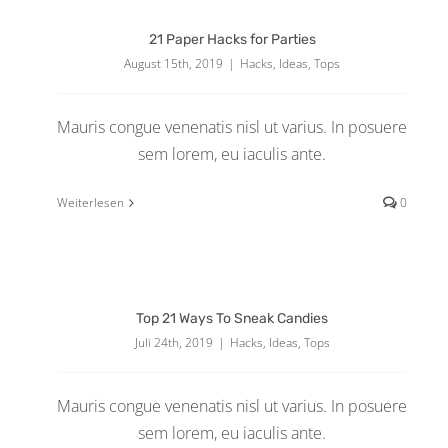
21 Paper Hacks for Parties
August 15th, 2019
|
Hacks
,
Ideas
,
Tops
Mauris congue venenatis nisl ut varius. In posuere
sem lorem, eu iaculis ante.
Weiterlesen
0
Top 21 Ways To Sneak Candies
Juli 24th, 2019
|
Hacks
,
Ideas
,
Tops
Mauris congue venenatis nisl ut varius. In posuere
sem lorem, eu iaculis ante.