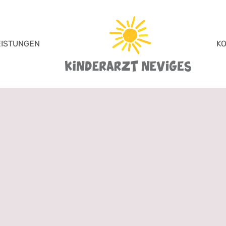
EISTUNGEN
K