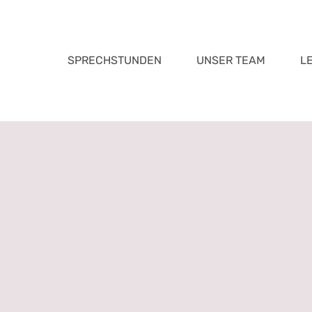
Zum
Inhalt
springen
SPRECHSTUNDEN
UNSER TEAM
L